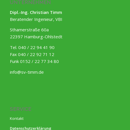
UNTERNEHMEN
Dipl.-Ing. Christian Timm
Beratender Ingenieur, VBI
Sthamerstraße 60a
22397 Hamburg-Ohlstedt
Tel. 040 / 22 94 41 90
Fax 040 / 22 92 71 12
Funk 0152 / 22 77 34 80
info@sv-timm.de
SERVICE
Kontakt
Datenschutzerklärung