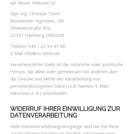
auf dieser Website ist:
Dipl.-Ing. Christian Timm
Beratender Ingenieur, VBI
Sthamerstraße 60a
22397 Hamburg-Ohlstedt
Telefon: 040 / 22 94 41 90
E-Mail: info@sv-timm.de
Verantwortliche Stelle ist die natürliche oder juristische
Person, die allein oder gemeinsam mit anderen über
die Zwecke und Mittel der Verarbeitung von
personenbezogenen Daten (z.B. Namen, E-Mail-
Adressen o. Ä.) entscheidet.
WIDERRUF IHRER EINWILLIGUNG ZUR
DATENVERARBEITUNG
Viele Datenverarbeitungsvorgänge sind nur mit Ihrer
ausdrücklichen Einwilligung möglich. Sie können eine