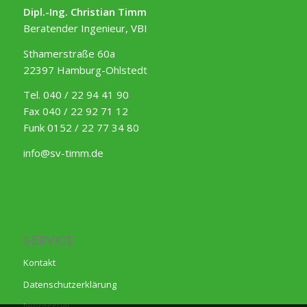
Dipl.-Ing. Christian Timm
Beratender Ingenieur, VBI
Sthamerstraße 60a
22397 Hamburg-Ohlstedt
Tel. 040 / 22 94 41 90
Fax 040 / 22 92 71 12
Funk 0152 / 22 77 34 80
info@sv-timm.de
SERVICE
Kontakt
Datenschutzerklärung
Impressum