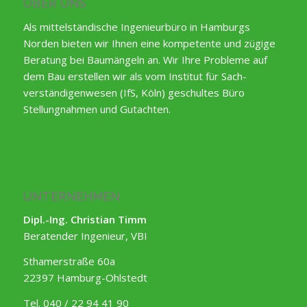
ÜBER UNS
Als mittelständische Ingenieurbüro in Hamburgs
Norden bieten wir Ihnen eine kompetente und zügige
Beratung bei Baumängeln an. Wir Ihre Probleme auf
dem Bau erstellen wir als vom Institut für Sach-
verständigenwesen (IfS, Köln) geschultes Büro
Stellungnahmen und Gutachten.
UNTERNEHMEN
Dipl.-Ing. Christian Timm
Beratender Ingenieur, VBI
Sthamerstraße 60a
22397 Hamburg-Ohlstedt
Tel. 040 / 22 94 41 90