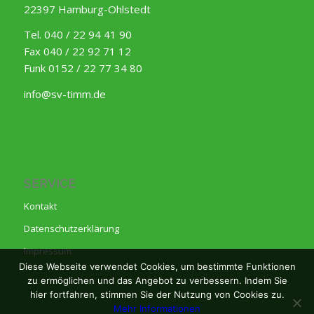
22397 Hamburg-Ohlstedt
Tel. 040 / 22 94 41 90
Fax 040 / 22 92 71 12
Funk 0152 / 22 77 34 80
info@sv-timm.de
SERVICE
Kontakt
Datenschutzerklärung
Impressum
Diese Webseite verwendet Cookies, um bestimmte Funktionen
zu ermöglichen und das Angebot zu verbessern. Indem Sie
hier fortfahren, stimmen Sie der Nutzung von Cookies zu.
Mehr Informationen