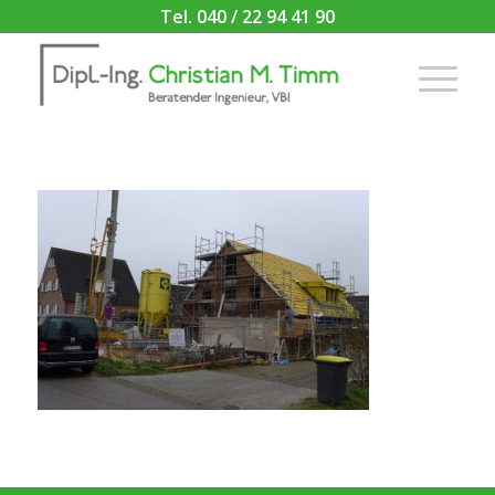
Tel. 040 / 22 94 41 90