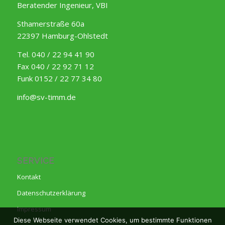
Beratender Ingenieur, VBI
Sthamerstraße 60a
22397 Hamburg-Ohlstedt
Tel. 040 / 22 94 41 90
Fax 040 / 22 92 71 12
Funk 0152 / 22 77 34 80
info@sv-timm.de
SERVICE
Kontakt
Datenschutzerklärung
Impressum
Diese Webseite verwendet Cookies, um bestimmte Funktionen