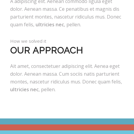
A adipiscing elit. Aenean commodo ligula eget
dolor. Aenean massa. Ce penatibus et magnis dis
parturient montes, nascetur ridiculus mus. Donec
quam felis,
ultricies nec
, pellen.
How we solved it
OUR APPROACH
Ait amet, consectetuer adipiscing elit. Aenea eget
dolor. Aenean massa. Cum sociis natis parturient
montes, nascetur ridiculus mus. Donec quam felis,
ultricies nec
, pellen.