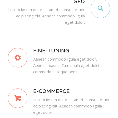
SEO
Lorem ipsum dolor sit amet, consectetuer
adipiscing elit. Aenean commodo ligula
eget dolor.
FINE-TUNING
Aenean commodo ligula eget dolor.
Aenean massa. Cum soula eget dolciis
commodo natoque pens.
E-COMMERCE
Lorem ipsum dolor sit amet, consectetuer
adipiscing elit. Aenean commodo ligula
eget dolor.