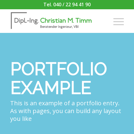
Tel. 040 / 22 94 41 90
PORTFOLIO
EXAMPLE
This is an example of a portfolio entry.
As with pages, you can build any layout
you like