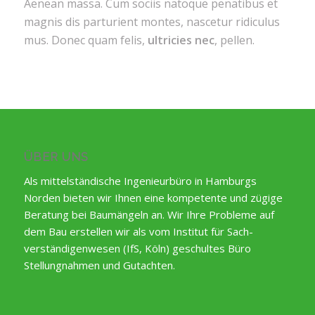
Aenean massa. Cum sociis natoque penatibus et
magnis dis parturient montes, nascetur ridiculus
mus. Donec quam felis,
ultricies nec
, pellen.
ÜBER UNS
Als mittelständische Ingenieurbüro in Hamburgs
Norden bieten wir Ihnen eine kompetente und zügige
Beratung bei Baumängeln an. Wir Ihre Probleme auf
dem Bau erstellen wir als vom Institut für Sach-
verständigenwesen (IfS, Köln) geschultes Büro
Stellungnahmen und Gutachten.