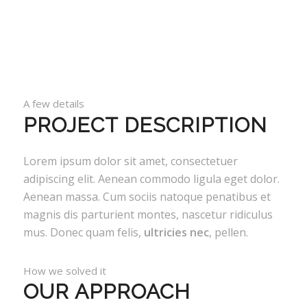
A few details
PROJECT DESCRIPTION
Lorem ipsum dolor sit amet, consectetuer
adipiscing elit. Aenean commodo ligula eget dolor.
Aenean massa. Cum sociis natoque penatibus et
magnis dis parturient montes, nascetur ridiculus
mus. Donec quam felis,
ultricies nec
, pellen.
How we solved it
OUR APPROACH