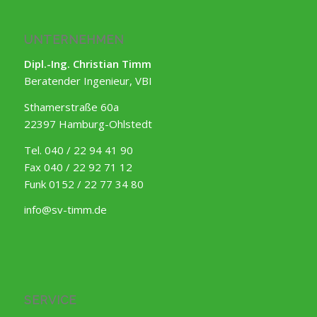
UNTERNEHMEN
Dipl.-Ing. Christian Timm
Beratender Ingenieur, VBI
Sthamerstraße 60a
22397 Hamburg-Ohlstedt
Tel. 040 / 22 94 41 90
Fax 040 / 22 92 71 12
Funk 0152 / 22 77 34 80
info@sv-timm.de
SERVICE