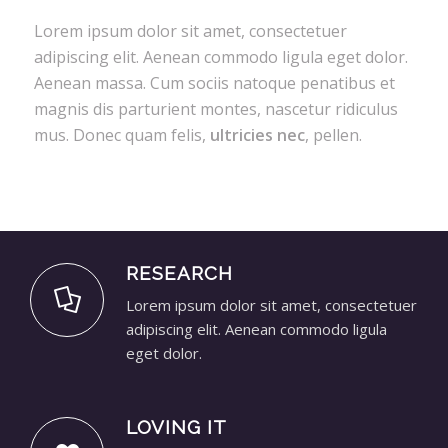
Lorem ipsum dolor sit amet, consectetuer
adipiscing elit. Aenean commodo ligula eget dolor.
Aenean massa. Cum sociis natoque penatibus et
magnis dis parturient montes, nascetur ridiculus
mus. Donec quam felis,
ultricies nec
, pellen.
RESEARCH
Lorem ipsum dolor sit amet, consectetuer
adipiscing elit. Aenean commodo ligula
eget dolor.
LOVING IT